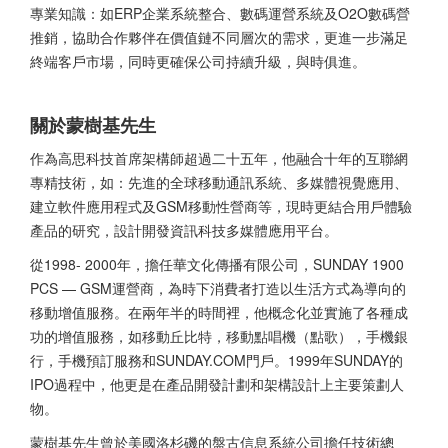
專業知識：如ERP企業系統整合、數碼運營系統及O2O數碼營
推銷，協助合作夥伴在價值鏈不同層次的需求，更進一步滿足
終端客戶市場，同時更確保公司持續升級，與時俱進。
關於蒙樹基先生
作為高思科技首席架構師超過二十五年，他融合十年的互聯網
專精技術，如：先進的全球移動通訊系統、多媒體視覺應用、
建立軟件應用程式及GSM移動性營商等，現時更結合用戶體驗
產品的研究，設計開發資訊科技多媒體應用平台。
從1998- 2000年，擔任華文化傳播有限公司，SUNDAY 1900
PCS — GSM運營商，為時下消費者打造以生活方式為導向的
移動增值服務。在兩年半的時間裡，他概念化並實施了各種成
功的增值服務，如移動丘比特，移動點唱機（點歌），手機銀
行，手機預訂服務和SUNDAY.COM門戶。1999年SUNDAY的
IPO過程中，他更是在產品開發計劃和架構設計上主要策劃人
物。
蒙樹基先生曾於美國洛杉磯的盤古信息系統公司擔任技術總