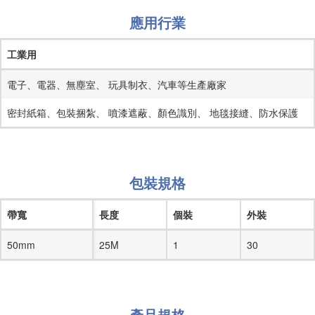
應用行業
工業用
電子、電器、無塵室、 玩具制衣、汽車等生產廠家
密封紙箱、包裝捆紮、 噴漆遮蔽、顏色識別、 地毯接縫、防水保護
包裝規格
帶寬
長度
個裝
外裝
50mm
25M
1
30
產品規格