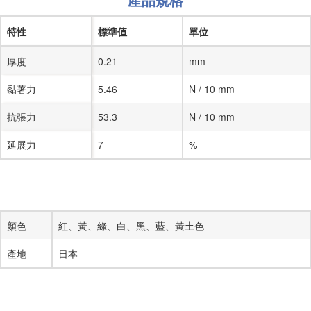
特性
標準值
單位
厚度
0.21
mm
黏著力
5.46
N / 10 mm
抗張力
53.3
N / 10 mm
延展力
7
%
顏色
紅、黃、綠、白、黑、藍、黃土色
產地
日本